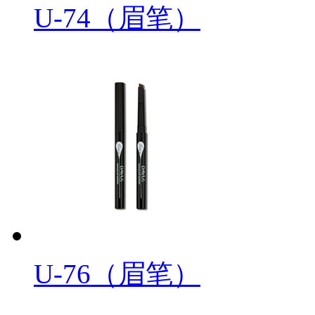
U-74（眉笔）
U-76（眉笔）