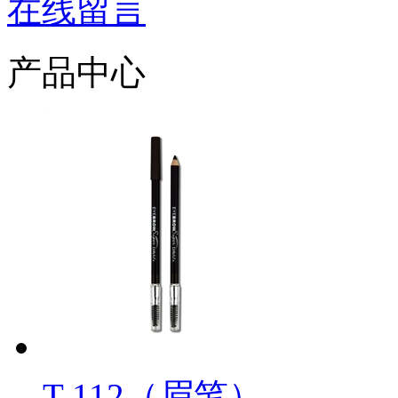
在线留言
产品中心
T-112（眉笔）