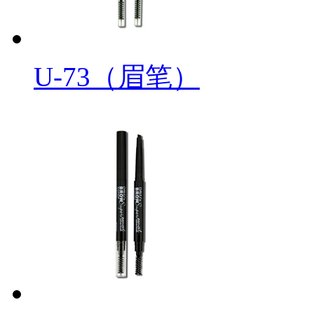
U-73（眉笔）