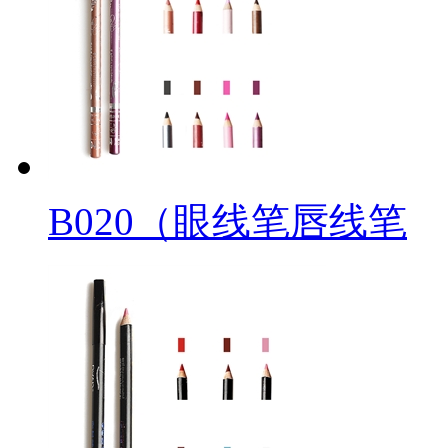
B020（眼线笔唇线笔