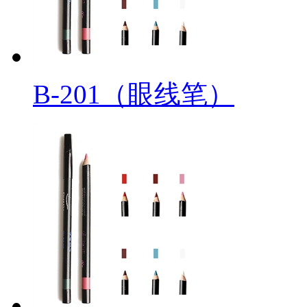
B-201（眼线笔）