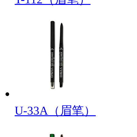
U-33A（眉笔）