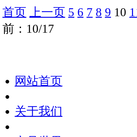
首页
上一页
5
6
7
8
9
10
1
前：10/17
化妆笔 眉笔 唇线笔 眼线笔 口红笔 眼影笔 遮瑕笔
网站首页
关于我们