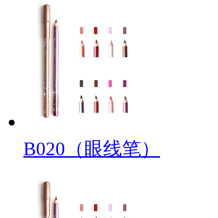
B020（眼线笔）