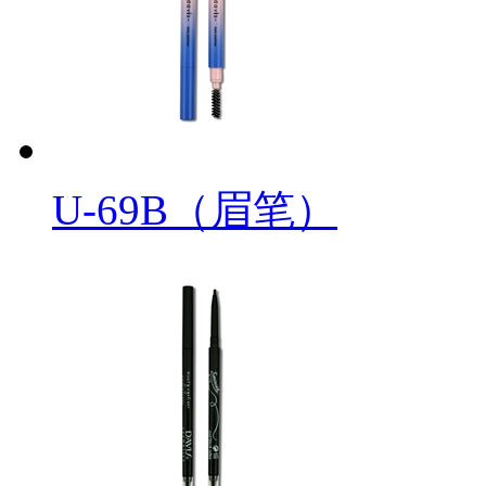
U-69B（眉笔）