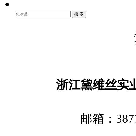
浙江黛维丝实
邮箱：3877