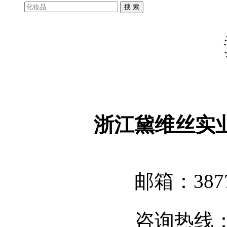
浙江黛维丝实
邮箱：3877
咨询热线：05