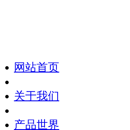
化妆笔 眉笔 唇线笔 眼线笔 口红笔 眼影笔 遮瑕笔
网站首页
关于我们
产品世界