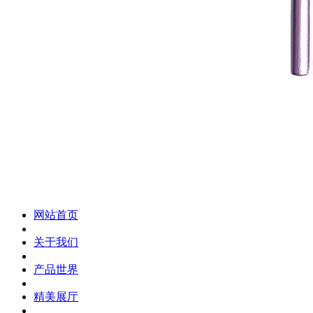
化妆笔 眉笔 唇线笔 眼线笔 口红笔 眼影笔 遮瑕笔
网站首页
关于我们
产品世界
精美展厅