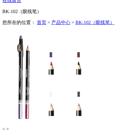
在线留言
BK-102（眼线笔）
您所在的位置：
首页
>
产品中心
>
BK-102（眼线笔）
<
>