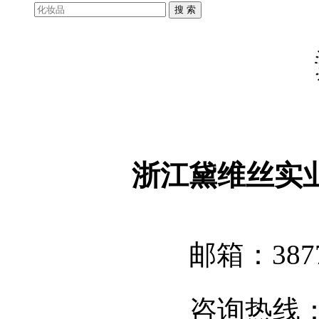
浙江黛维丝实
邮箱：3877
咨询热线：05