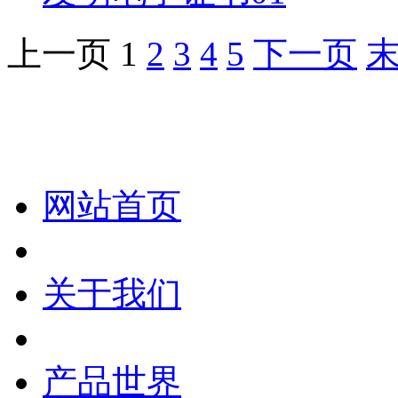
上一页
1
2
3
4
5
下一页
化妆笔 眉笔 唇线笔 眼线笔 口红笔 眼影笔 遮瑕笔
网站首页
关于我们
产品世界