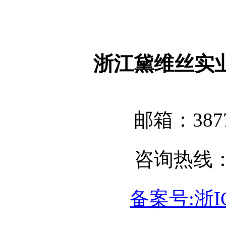
浙江黛维丝实
邮箱：3877
咨询热线：05
备案号:浙IC