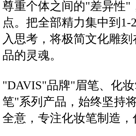
尊重个体之间的"差异性
点。把全部精力集中到1-
入思考，将极简文化雕刻
品的灵魂。
"DAVIS"品牌"眉笔、
笔"系列产品，始终坚持
全意，专注化妆笔制造，
化妆笔 眉笔 唇线笔 眼线笔 口红笔 眼影笔 遮瑕笔