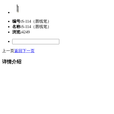
编号:
S-114（唇线笔）
名称:
S-114（唇线笔）
浏览:
4249
上一页
返回
下一页
详情介绍