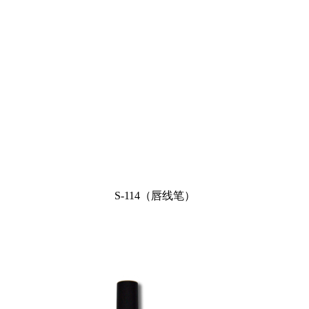
S-114（唇线笔）