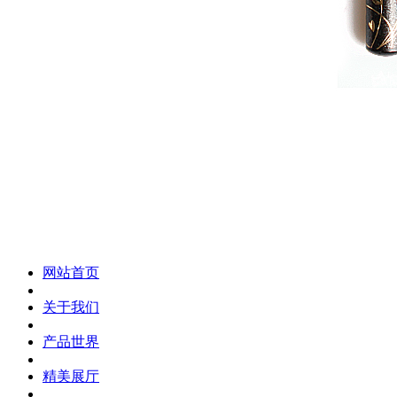
化妆笔 眉笔 唇线笔 眼线笔 口红笔 眼影笔 遮瑕笔
网站首页
关于我们
产品世界
精美展厅