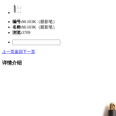
编号:
M-103K（眼影笔）
名称:
M-103K（眼影笔）
浏览:
3709
上一页
返回
下一页
详情介绍