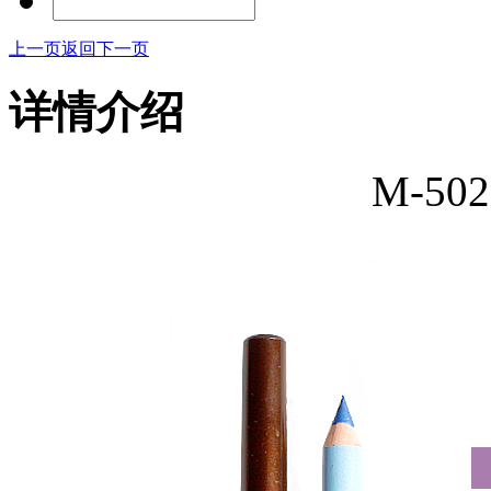
上一页
返回
下一页
详情介绍
M-5