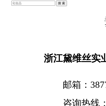
浙江黛维丝实
邮箱：3877
咨询热线：05