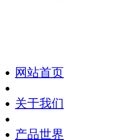
化妆笔 眉笔 唇线笔 眼线笔 口红笔 眼影笔 遮瑕笔
网站首页
关于我们
产品世界