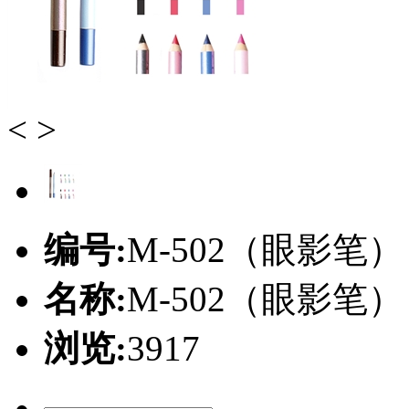
<
>
编号:
M-502（眼影笔）
名称:
M-502（眼影笔）
浏览:
3917