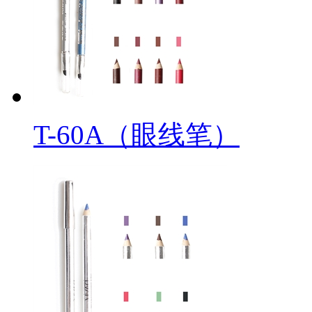
T-60A（眼线笔）