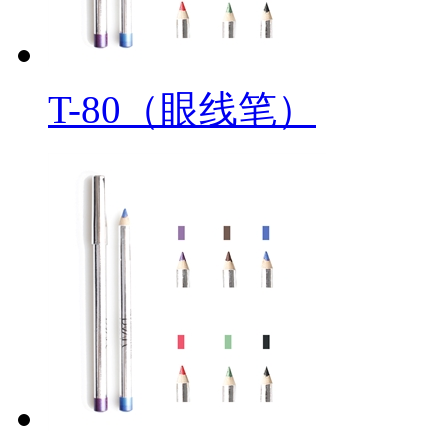
T-80（眼线笔）