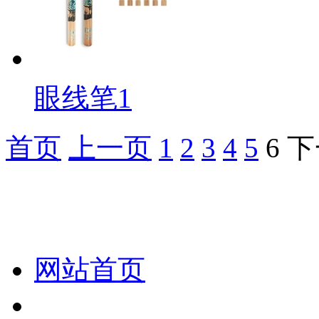
眼线笔1
首页
上一页
1
2
3
4
5
6
下
化妆笔 眉笔 唇线笔 眼线笔 口红笔 眼影笔 遮瑕笔
网站首页