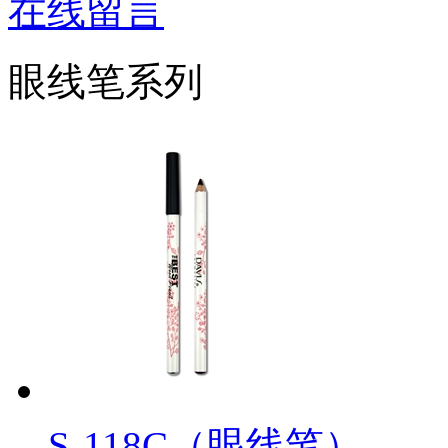
在线留言
眼线笔系列
S-118C（眼线笔）