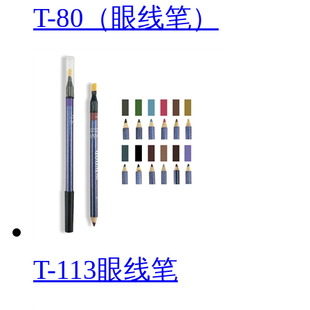
T-80（眼线笔）
T-113眼线笔