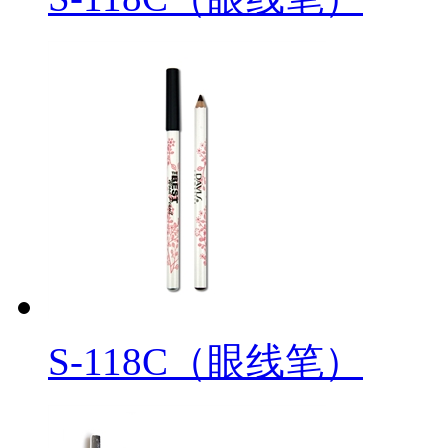
S-118C（眼线笔）