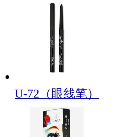
U-72（眼线笔）