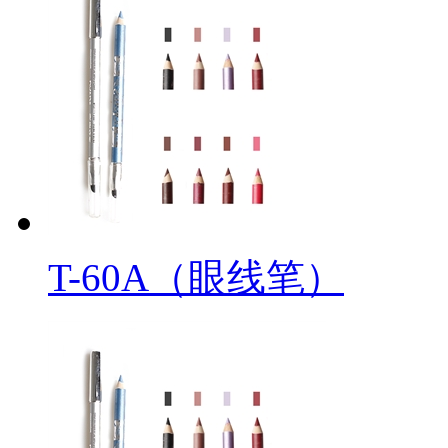
T-60A（眼线笔）