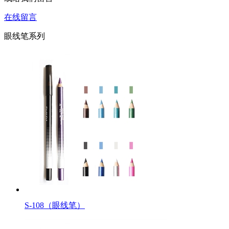
在线留言
眼线笔系列
S-108（眼线笔）