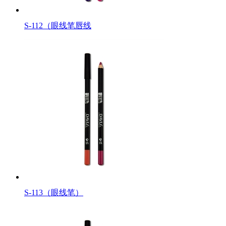
S-112（眼线笔唇线
S-113（眼线笔）