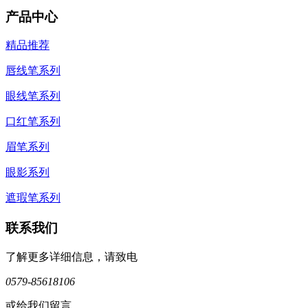
产品中心
精品推荐
唇线笔系列
眼线笔系列
口红笔系列
眉笔系列
眼影系列
遮瑕笔系列
联系我们
了解更多详细信息，请致电
0579-85618106
或给我们留言