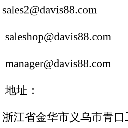
sales2@davis88.com
saleshop@davis88.com
manager@davis88.com
地址：
浙江省金华市义乌市青口