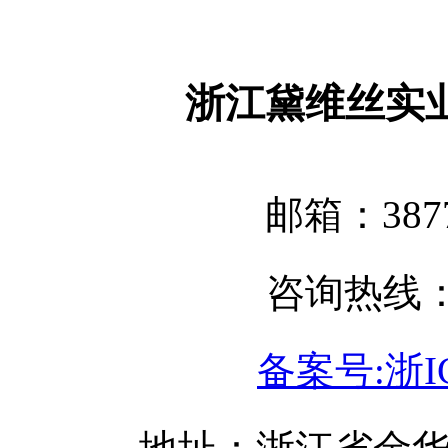
浙江黛维丝实
邮箱：3877
咨询热线：05
备案号:浙IC