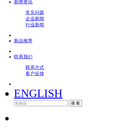
新闻资讯
常见问题
企业新闻
行业新闻
新品推荐
联系我们
联系方式
客户反馈
ENGLISH