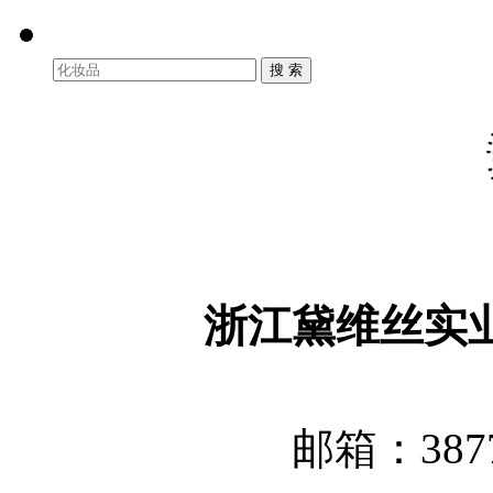
浙江黛维丝实
邮箱：3877