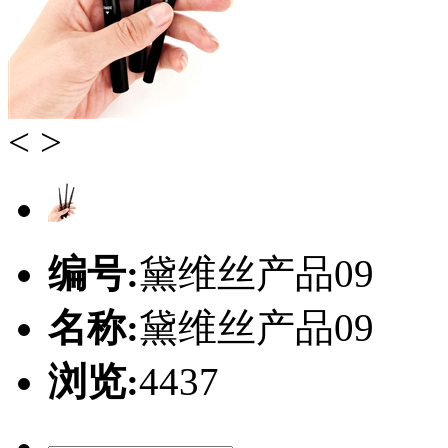
<
>
编号:
黛维丝产品09
名称:
黛维丝产品09
浏览:
4437