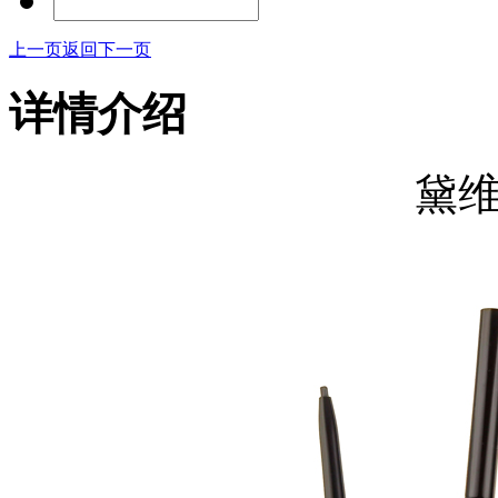
上一页
返回
下一页
详情介绍
黛维