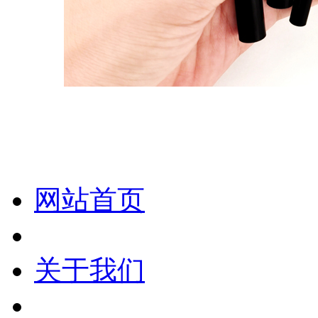
化妆笔 眉笔 唇线笔 眼线笔 口红笔 眼影笔 遮瑕笔
网站首页
关于我们