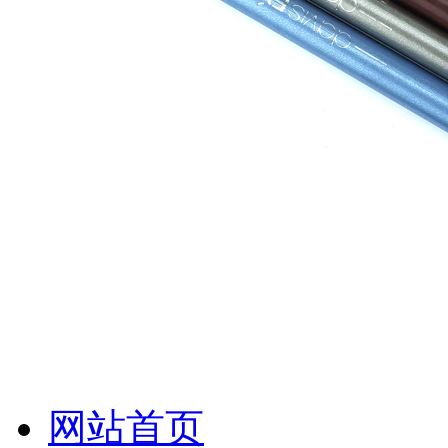
化妆笔 眉笔 唇线笔 眼线笔 口红笔 眼影笔 遮瑕笔
网站首页