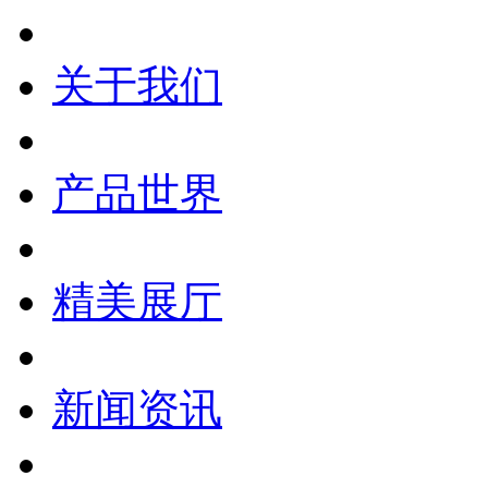
关于我们
产品世界
精美展厅
新闻资讯