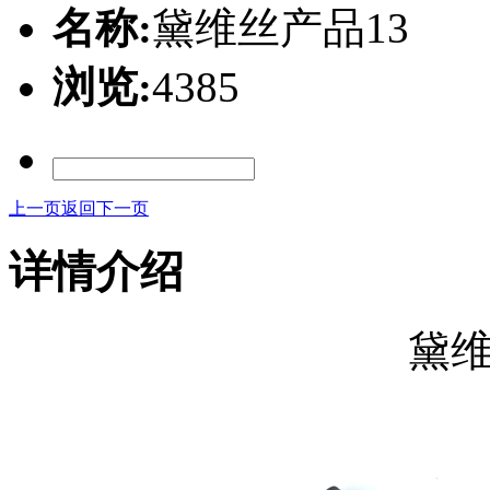
名称:
黛维丝产品13
浏览:
4385
上一页
返回
下一页
详情介绍
黛维