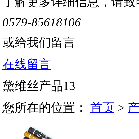
了解更多详细信息，请致
0579-85618106
或给我们留言
在线留言
黛维丝产品13
您所在的位置：
首页
>