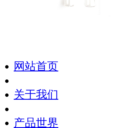
化妆笔 眉笔 唇线笔 眼线笔 口红笔 眼影笔 遮瑕笔
网站首页
关于我们
产品世界