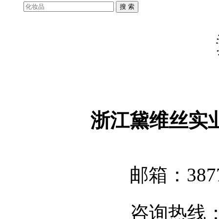
浙江黛维丝实
邮箱：3877
咨询热线：05