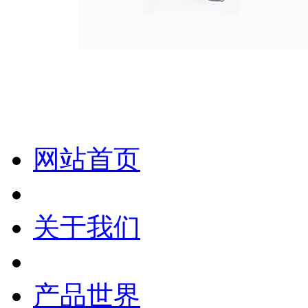
化妆笔 眉笔 唇线笔 眼线笔 口红笔 眼影笔 遮瑕笔
网站首页
关于我们
产品世界