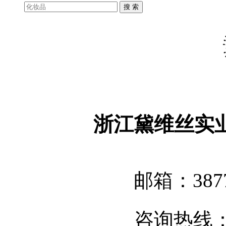
浙江黛维丝实
邮箱：3877
咨询热线：05