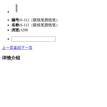
编号:
S-112（眼线笔唇线笔）
名称:
S-112（眼线笔唇线笔）
浏览:
3298
上一页
返回
下一页
详情介绍