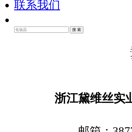
联系我们
浙江黛维丝实
邮箱：3877