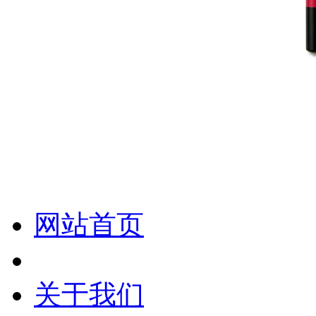
化妆笔 眉笔 唇线笔 眼线笔 口红笔 眼影笔 遮瑕笔
网站首页
关于我们