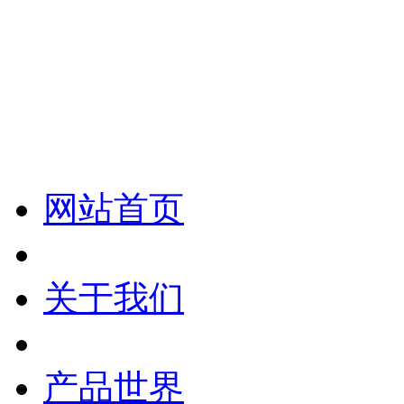
化妆笔 眉笔 唇线笔 眼线笔 口红笔 眼影笔 遮瑕笔
网站首页
关于我们
产品世界