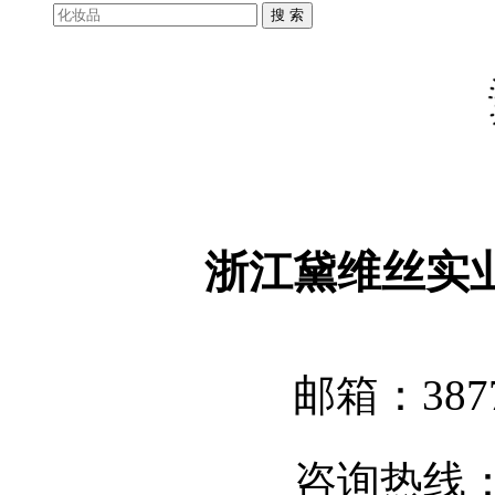
浙江黛维丝实
邮箱：3877
咨询热线：05