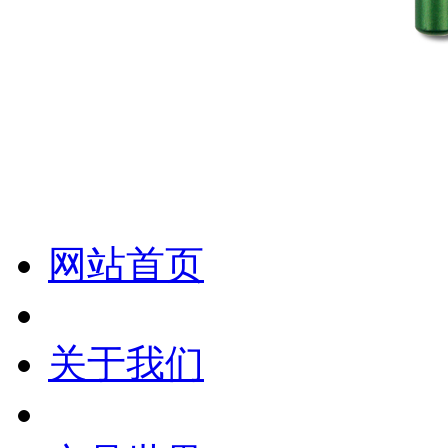
化妆笔 眉笔 唇线笔 眼线笔 口红笔 眼影笔 遮瑕笔
网站首页
关于我们