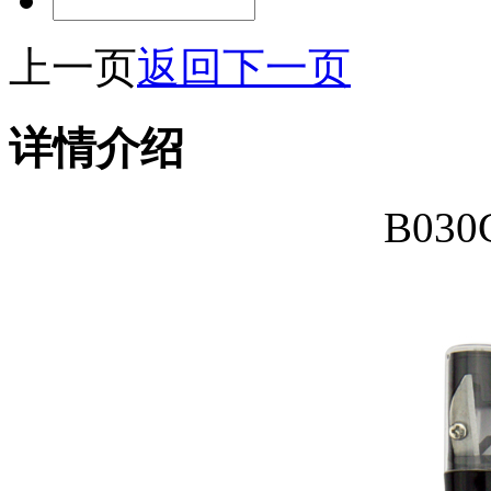
上一页
返回
下一页
详情介绍
B03