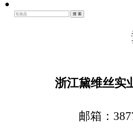
浙江黛维丝实
邮箱：3877