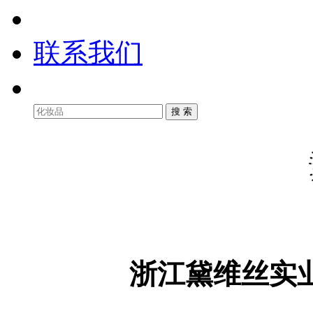
联系我们
浙江黛维丝实