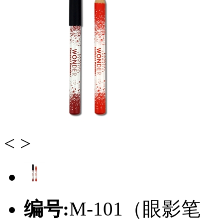
<
>
编号:
M-101（眼影笔