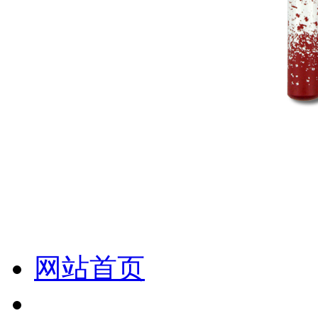
化妆笔 眉笔 唇线笔 眼线笔 口红笔 眼影笔 遮瑕笔
网站首页