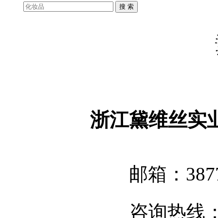
浙江黛维丝实
邮箱：3877
咨询热线：05