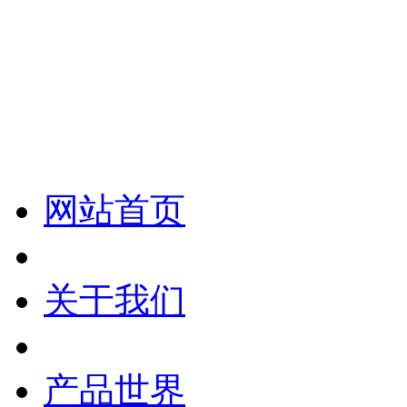
化妆笔 眉笔 唇线笔 眼线笔 口红笔 眼影笔 遮瑕笔
网站首页
关于我们
产品世界