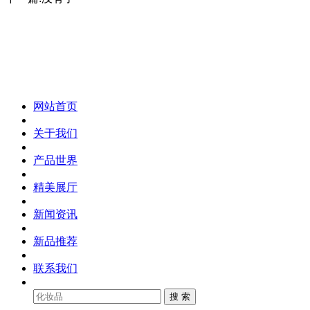
化妆笔 眉笔 唇线笔 眼线笔 口红笔 眼影笔 遮瑕笔
网站首页
关于我们
产品世界
精美展厅
新闻资讯
新品推荐
联系我们