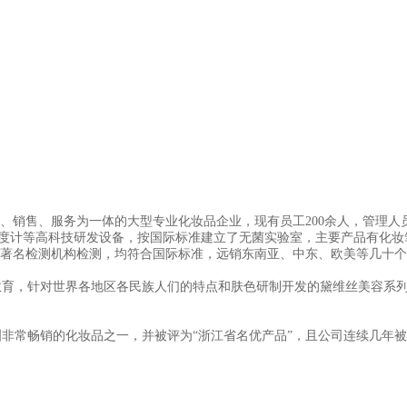
、销售、服务为一体的大型专业化妆品企业，现有员工200余人，管理人员
粘度计等高科技研发设备，按国际标准建立了无菌实验室，主要产品有化
世界著名检测机构检测，均符合国际标准，远销东南亚、中东、欧美等几十
，针对世界各地区各民族人们的特点和肤色研制开发的黛维丝美容系列产
常畅销的化妆品之一，并被评为“浙江省名优产品”，且公司连续几年被义乌