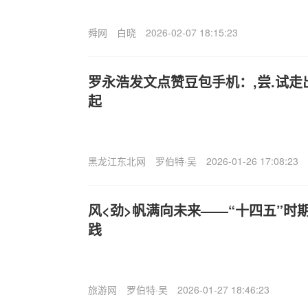
舜网
白晓
2026-02-07 18:15:23
罗永浩发文点赞豆包手机：,尝.试
起
黑龙江东北网
罗伯特·吴
2026-01-26 17:08:23
风<劲>帆满向未来——“十四五”时
践
旅游网
罗伯特·吴
2026-01-27 18:46:23