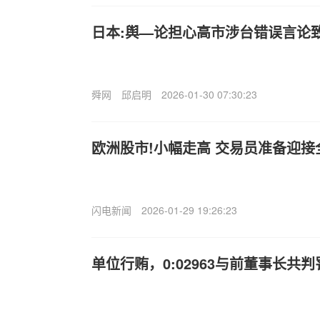
日本:舆—论担心高市涉台错误言论
舜网
邱启明
2026-01-30 07:30:23
欧洲股市!小幅走高 交易员准备迎
闪电新闻
2026-01-29 19:26:23
单位行贿，0:02963与前董事长共