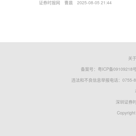
证券时报网
曹晨
2025-08-05 21:44
关
备案号：
粤ICP备09109218
违法和不良信息举报电话：0755-83
深圳证券
Copyright