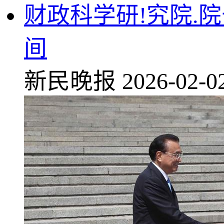
财政科学研!究院.
间
新民晚报
2026-02-0