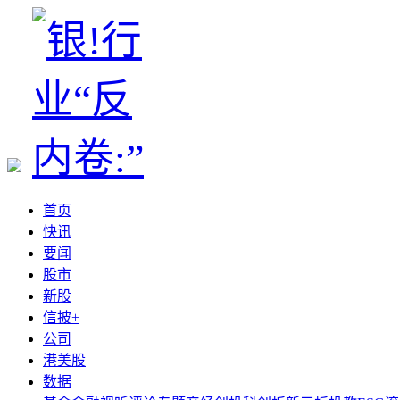
首页
快讯
要闻
股市
新股
信披+
公司
港美股
数据