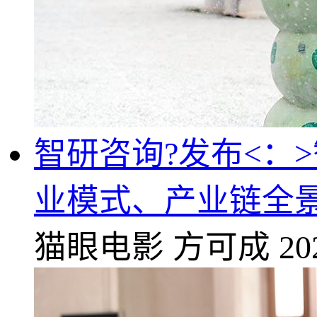
智研咨询?发布<：
业模式、产业链全
猫眼电影
方可成
20