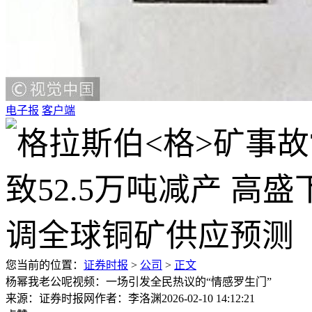
电子报
客户端
您当前的位置：
证券时报
>
公司
>
正文
杨幂我老公呢视频：一场引发全民热议的“情感罗生门”
来源：证券时报网
作者：李洛渊
2026-02-10 14:12:21