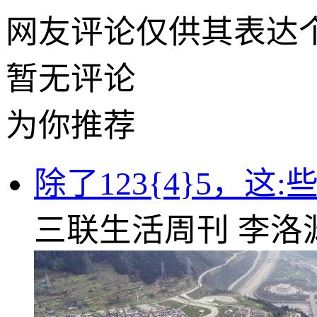
网友评论仅供其表达
暂无评论
为你推荐
除了123{4}5，
三联生活周刊
李洛